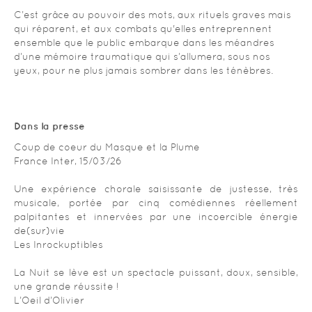
C’est grâce au pouvoir des mots, aux rituels graves mais
qui réparent, et aux combats qu'elles entreprennent
ensemble que le public embarque dans les méandres
d’une mémoire traumatique qui s’allumera, sous nos
yeux, pour ne plus jamais sombrer dans les ténèbres.
Dans la presse
Coup de coeur du Masque et la Plume
France Inter, 15/03/26
Une expérience chorale saisissante de justesse, très
musicale, portée par cinq comédiennes réellement
palpitantes et innervées par une incoercible énergie
de(sur)vie
Les Inrockuptibles
La Nuit se lève est un spectacle puissant, doux, sensible,
une grande réussite !
L’Oeil d’Olivier