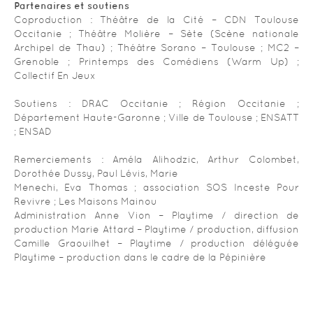
Partenaires et soutiens
Coproduction : Théâtre de la Cité – CDN Toulouse
Occitanie ; Théâtre Molière – Sète (Scène nationale
Archipel de Thau) ; Théâtre Sorano – Toulouse ; MC2 –
Grenoble ; Printemps des Comédiens (Warm Up) ;
Collectif En Jeux
Soutiens : DRAC Occitanie ; Région Occitanie ;
Département Haute-Garonne ; Ville de Toulouse ; ENSATT
; ENSAD
Remerciements : Améla Alihodzic, Arthur Colombet,
Dorothée Dussy, Paul Lévis, Marie
Menechi, Eva Thomas ; association SOS Inceste Pour
Revivre ; Les Maisons Mainou
Administration Anne Vion – Playtime / direction de
production Marie Attard – Playtime / production, diffusion
Camille Graouilhet – Playtime / production déléguée
Playtime – production dans le cadre de la Pépinière