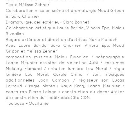
Texte Mélissa Zehner
Collaboration mise en scène et dramaturgie Maud Gripon
et Sara Charrier
Dramaturgie, oeil extérieur Clara Bonnet
Collaboration artistique Laure Barida, Vinora Epp, Malou
Rivoallan
Regard extérieur et direction d’actrices Marie Menechi
Avec Laure Barida, Sara Charrier, Vinora Epp, Maud
Gripon et Mélissa Zehner
composition musicale Malou Rivoallan / scénographie
Loana Meunier assistée de Valentine Aubi / costumes
Malaury Flamand / création lumière Lou Morel / régie
lumière Lou Morel, Carole China / son, musiques
additionnelles Joan Cambon / régisseur son Lucas
Lartaud / régie plateau Kayla Krog, Loana Meunier /
coach rap Pierre Laloge / construction du décor Atelier
de construction du ThéâtredelaCité CDN
Toulouse – Occitanie