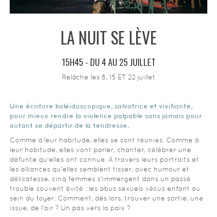
HISTOIRE
LA NUIT SE LÈVE
INFOS PRATIQUES
15H45 - DU 4 AU 25 JUILLET
PROGRAMMATIONS PASSÉES
Relâche les 8, 15 ET 22 juillet
CONTACT
Une écriture kaléidoscopique, salvatrice et vivifiante,
pour mieux rendre la violence palpable sans jamais pour
autant se départir de la tendresse.
BLOG
Comme à leur habitude, elles se sont réunies. Comme à
leur habitude, elles vont parler, chanter, célébrer une
défunte qu’elles ont connue. À travers leurs portraits et
les alliances qu’elles semblent tisser, avec humour et
délicatesse, cinq femmes s’immergent dans un passé
trouble souvent évité : les abus sexuels vécus enfant au
sein du foyer. Comment, dès lors, trouver une sortie, une
issue, de l’air ? Un pas vers la paix ?