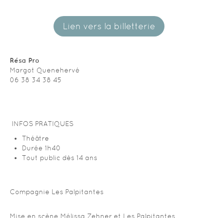
Lien vers la billetterie
Résa Pro
Margot Quenehervé
06 38 34 38 45
INFOS PRATIQUES
Théâtre
Durée 1h40
Tout public dès 14 ans
Compagnie Les Palpitantes
Mise en scène Mélissa Zehner et Les Palpitantes