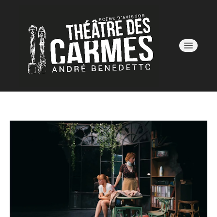
AVIGNON OFF 26
SAISON 25/26
LE LIEU
BILLETTERIE