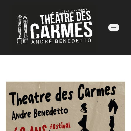
AVIGNON OFF 26
SAISON 25/26
LE LIEU
BILLETTERIE