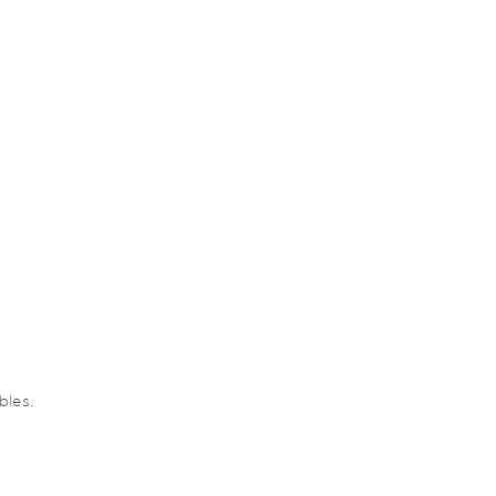
bles.