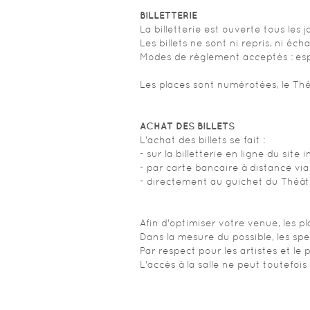
BILLETTERIE
La billetterie est ouverte tous les j
Les billets ne sont ni repris, ni éc
Modes de règlement acceptés : esp
Les places sont numérotées, le Th
ACHAT DES BILLETS
L'achat des billets se fait :
- sur la billetterie en ligne du si
- par carte bancaire à distance vi
- directement au guichet du Théâ
Afin d'optimiser votre venue, les 
Dans la mesure du possible, les sp
Par respect pour les artistes et le p
L'accès à la salle ne peut toutefoi