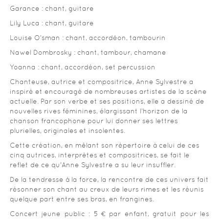
Garance : chant, guitare
Lily Luca : chant, guitare
Louise O’sman : chant, accordéon, tambourin
Nawel Dombrosky : chant, tambour, chamane
Yoanna : chant, accordéon, set percussion
Chanteuse, autrice et compositrice, Anne Sylvestre a
inspiré et encouragé de nombreuses artistes de la scène
actuelle. Par son verbe et ses positions, elle a dessiné de
nouvelles rives féminines, élargissant l’horizon de la
chanson francophone pour lui donner ses lettres
plurielles, originales et insolentes.
Cette création, en mêlant son répertoire à celui de ces
cinq autrices, interprètes et compositrices, se fait le
reflet de ce qu'Anne Sylvestre a su leur insuffler.
De la tendresse à la force, la rencontre de ces univers fait
résonner son chant au creux de leurs rimes et les réunis
quelque part entre ses bras, en frangines.
Concert jeune public : 5 € par enfant, gratuit pour les