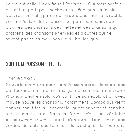
La vie est belle! Magnifique ! Parfaite! ... Oui mais parfois
elle est un petit peu moche aussi ...Bon, ben, va falloir
s'accrocher, hein; parce qu'il y aura des chansons rapides
comme l'éclair, des chansons un petit peu beaucoup
bizarres, des chansons devinettes et des chansons qui
grattent, des chansons énervées et d'autres qui ne
savent pas se calmer.. ben y a du boulot, quoi!
20H TOM POISSON + FluTTe
TOM POISSON
Nouvelle aventure pour Tom Poisson après deux années
de tournée en trio en marge de son album
« Jean-
Michel »
. C’est en solo, qu’il continue son exploration avec
moulte nouvelles chansons, notamment
Garçon
qui vient
donner son titre au spectacle, questionnement sensible
sur la masculinité. Dans la forme, c’est un véritable
« instrumentarium » dont s'entoure Tom, avec des
cordes, du bois, des touches, du plastique, des boutons,