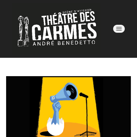
AVIGNON OFF 26
SAISON 25/26
LE LIEU
BILLETTERIE