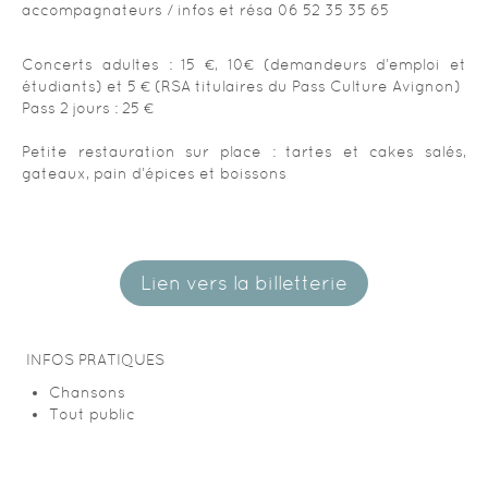
accompagnateurs / infos et résa 06 52 35 35 65
Concerts adultes : 15 €, 10€ (demandeurs d’emploi et
étudiants) et 5 € (RSA titulaires du Pass Culture Avignon)
Pass 2 jours : 25 €
Petite restauration sur place : tartes et cakes salés,
gateaux, pain d’épices et boissons
Lien vers la billetterie
INFOS PRATIQUES
Chansons
Tout public